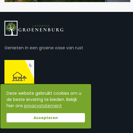
Genieten in een groene oase van rust
Deze website gebruikt cookies om u
de beste ervaring te bieden. Bekijk
hier ons
privacystatement
Accepteren
VOLG ONS